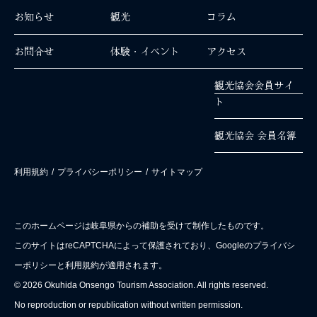
お知らせ
観光
コラム
お問合せ
体験・イベント
アクセス
観光協会会員サイ
ト
観光協会 会員名簿
利用規約
/
プライバシーポリシー
/
サイトマップ
このホームページは岐阜県からの補助を受けて制作したものです。
このサイトはreCAPTCHAによって保護されており、Googleのプライバシ
ーポリシーと利用規約が適用されます。
© 2026 Okuhida Onsengo Tourism Association. All rights reserved.
No reproduction or republication without written permission.
EN