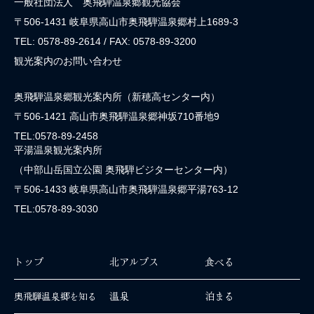
一般社団法人 奥飛騨温泉郷観光協会
〒506-1431 岐阜県高山市奥飛騨温泉郷村上1689-3
TEL: 0578-89-2614 / FAX: 0578-89-3200
観光案内のお問い合わせ
奥飛騨温泉郷観光案内所（新穂高センター内）
〒506-1421 高山市奥飛騨温泉郷神坂710番地9
TEL:0578-89-2458
平湯温泉観光案内所
（中部山岳国立公園 奥飛騨ビジターセンター内）
〒506-1433 岐阜県高山市奥飛騨温泉郷平湯763-12
TEL:0578-89-3030
トップ
北アルプス
食べる
温泉
泊まる
奥飛騨温泉郷を知る