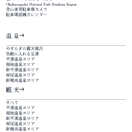
Chubusangaku National Park Southern Region
登山者用駐車場カメラ
駐車場混雑カレンダー
温 泉
やすらぎの露天風呂
気軽に入れる足湯
平湯温泉エリア
福地温泉エリア
新平湯温泉エリア
栃尾温泉エリア
新穂高温泉エリア
観 光
すべて
平湯温泉エリア
福地温泉エリア
新平湯温泉エリア
栃尾温泉エリア
新穂高温泉エリア