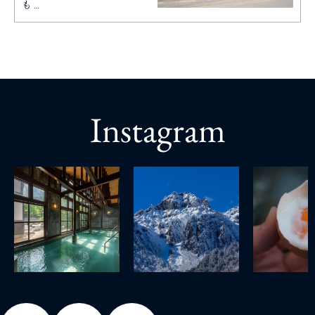
も…
Instagram