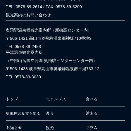
TEL: 0578-89-2614 / FAX: 0578-89-3200
観光案内のお問い合わせ
奥飛騨温泉郷観光案内所（新穂高センター内）
〒506-1421 高山市奥飛騨温泉郷神坂710番地9
TEL:0578-89-2458
平湯温泉観光案内所
（中部山岳国立公園 奥飛騨ビジターセンター内）
〒506-1433 岐阜県高山市奥飛騨温泉郷平湯763-12
TEL:0578-89-3030
トップ
北アルプス
食べる
温泉
泊まる
奥飛騨温泉郷を知る
お知らせ
観光
コラム