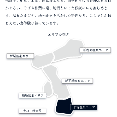
飛騨牛、川魚、山菜、高原野菜など、四季折々に旬を迎える食材
コラム
がそろい、そばや朴葉味噌、地酒といった伝統の味も楽しめま
す。温泉たまごや、地元食材を活かした料理など、ここでしか味
わえない食体験が待っています。
エリアを選ぶ
新穂高温泉エリア
栃尾温泉エリア
新平湯温泉エリア
福地温泉エリア
平湯温泉エリア
売店・特産品