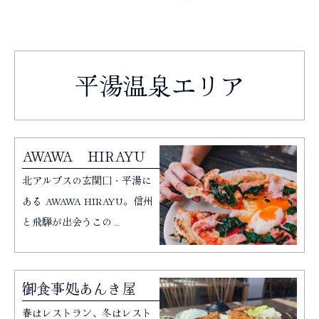
平湯温泉エリア
AWAWA HIRAYU
北アルプスの玄関口・平湯に
ある AWAWA HIRAYU。信州
と飛騨が出会うこの…
御食事処あんき屋
春はレストラン、冬はレスト