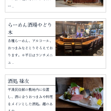
ー…
らーめん酒場やどり
木
各種らーめん、アルコール、
おつまみなどとりそろえてお
ります。※平日はランチメニ
ュ…
酒処 禄次
平湯民俗館の敷地内に位置
し、酒に合うおつまみや料理
をメインとした酒処。趣のあ