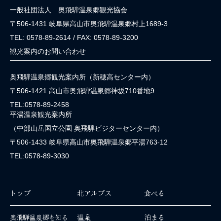
一般社団法人 奥飛騨温泉郷観光協会
〒506-1431 岐阜県高山市奥飛騨温泉郷村上1689-3
TEL: 0578-89-2614 / FAX: 0578-89-3200
観光案内のお問い合わせ
奥飛騨温泉郷観光案内所（新穂高センター内）
〒506-1421 高山市奥飛騨温泉郷神坂710番地9
TEL:0578-89-2458
平湯温泉観光案内所
（中部山岳国立公園 奥飛騨ビジターセンター内）
〒506-1433 岐阜県高山市奥飛騨温泉郷平湯763-12
TEL:0578-89-3030
トップ
北アルプス
食べる
温泉
泊まる
奥飛騨温泉郷を知る