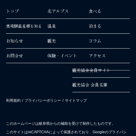
トップ
北アルプス
食べる
温泉
泊まる
奥飛騨温泉郷を知る
お知らせ
観光
コラム
お問合せ
体験・イベント
アクセス
観光協会会員サイト
観光協会 会員名簿
利用規約
/
プライバシーポリシー
/
サイトマップ
このホームページは岐阜県からの補助を受けて制作したものです。
このサイトはreCAPTCHAによって保護されており、Googleのプライバシ