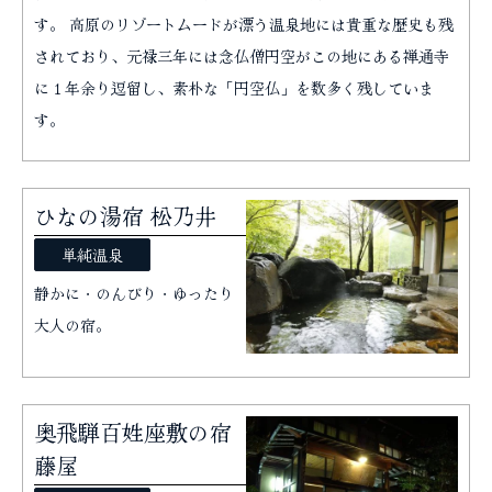
す。 高原のリゾートムードが漂う温泉地には貴重な歴史も残
されており、元禄三年には念仏僧円空がこの地にある禅通寺
に１年余り逗留し、素朴な「円空仏」を数多く残していま
す。
ひなの湯宿 松乃井
単純温泉
静かに・のんびり・ゆったり
大人の宿。
奥飛騨百姓座敷の宿
藤屋