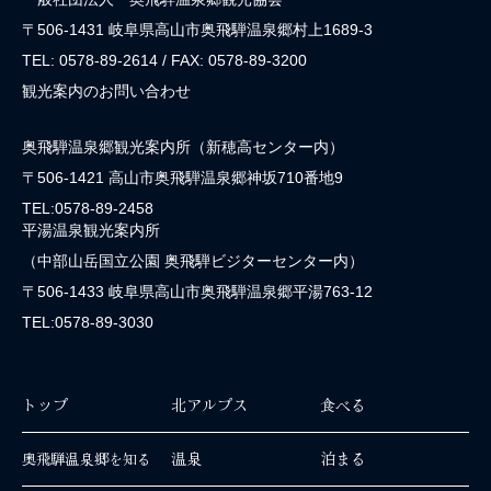
〒506-1431 岐阜県高山市奥飛騨温泉郷村上1689-3
TEL: 0578-89-2614 / FAX: 0578-89-3200
観光案内のお問い合わせ
奥飛騨温泉郷観光案内所（新穂高センター内）
〒506-1421 高山市奥飛騨温泉郷神坂710番地9
TEL:0578-89-2458
平湯温泉観光案内所
（中部山岳国立公園 奥飛騨ビジターセンター内）
〒506-1433 岐阜県高山市奥飛騨温泉郷平湯763-12
TEL:0578-89-3030
トップ
北アルプス
食べる
温泉
泊まる
奥飛騨温泉郷を知る