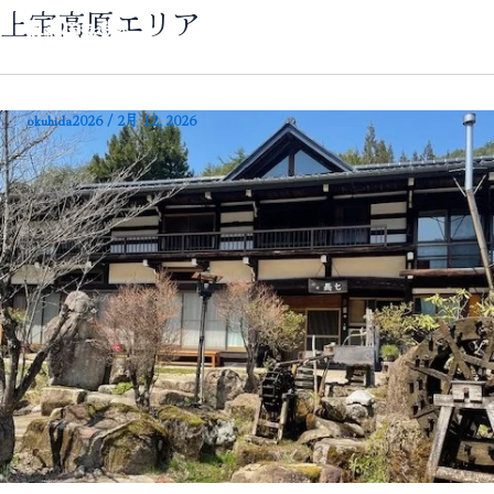
内
×
上宝高原エリア
容
を
ス
okuhida2026
/
2月 12, 2026
キ
ッ
プ
北アルプス
体験・イベント