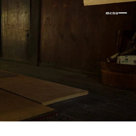
×
menu
北アルプス
体験・イベント
コラム