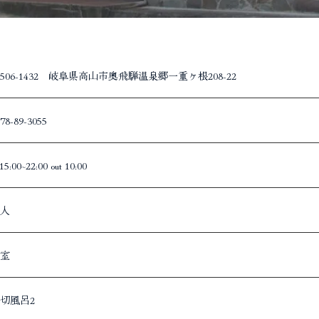
506-1432 岐阜県高山市奥飛騨温泉郷一重ヶ根208-22
78-89-3055
 15:00~22:00 out 10:00
4人
室
切風呂2