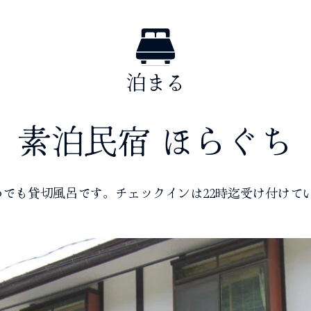
泊まる
素泊民宿 ほらぐち
でも貸切風呂です。チェックインは22時迄受け付けて