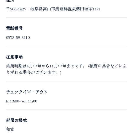
〒506-1427 岐阜県高山市奥飛騨温泉郷田頃家11-1
電話番号
0578-89-3410
注意事項
営業時期は4月中旬から11月中旬までです。 (積雪の具合などによ
りずれる場合がございます。)
チェックイン・アウト
in 13:00~ out 11:00
部屋の様式
和室