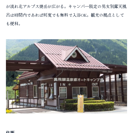
コラム
が流れ北アルプス焼岳が広がる。キャンパー限定の男女別露天風
呂は時間内であれば何度でも無料で入浴OK。観光の拠点として
も便利。
住所