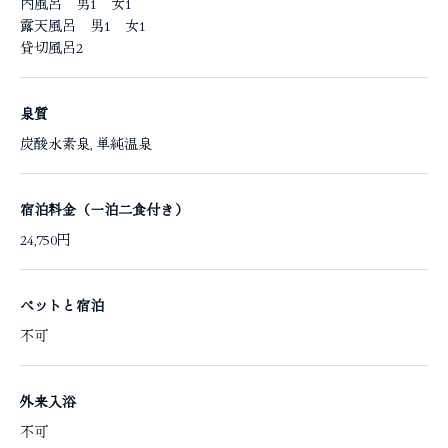
内風呂 男1 女1
露天風呂 男1 女1
貸切風呂2
泉質
炭酸水素泉, 単純温泉
宿泊料金（一泊二食付き）
24,750円
ペットと宿泊
不可
外来入浴
不可