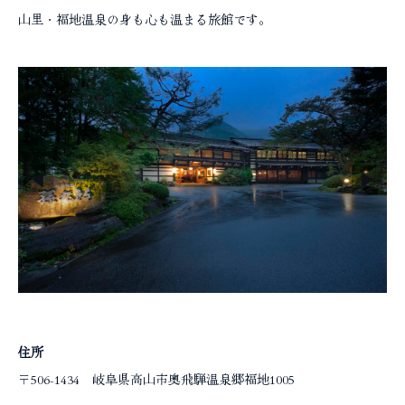
コラム
山里・福地温泉の身も心も温まる旅館です。
住所
〒506-1434 岐阜県高山市奥飛騨温泉郷福地1005