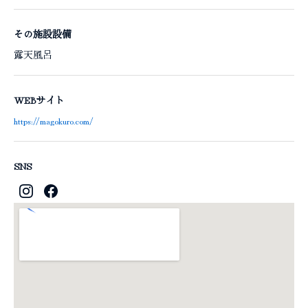
その施設設備
露天風呂
WEBサイト
https://magokuro.com/
SNS