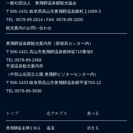
一般社団法人 奥飛騨温泉郷観光協会
〒506-1431 岐阜県高山市奥飛騨温泉郷村上1689-3
TEL: 0578-89-2614 / FAX: 0578-89-3200
観光案内のお問い合わせ
奥飛騨温泉郷観光案内所（新穂高センター内）
〒506-1421 高山市奥飛騨温泉郷神坂710番地9
TEL:0578-89-2458
平湯温泉観光案内所
（中部山岳国立公園 奥飛騨ビジターセンター内）
〒506-1433 岐阜県高山市奥飛騨温泉郷平湯763-12
TEL:0578-89-3030
トップ
北アルプス
食べる
温泉
泊まる
奥飛騨温泉郷を知る