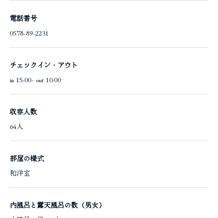
電話番号
0578-89-2231
チェックイン・アウト
in 15:00~ out 10:00
収容人数
64人
部屋の様式
和洋室
内風呂と露天風呂の数（男女）