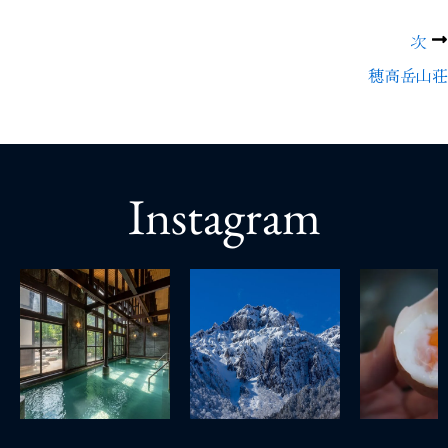
コラム
次
穂高岳山荘
Instagram