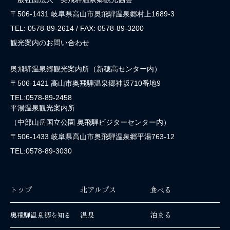
〒506-1431 岐阜県高山市奥飛騨温泉郷村上1689-3
TEL: 0578-89-2614 / FAX: 0578-89-3200
観光案内のお問い合わせ
奥飛騨温泉郷観光案内所（新穂高センター内）
〒506-1421 高山市奥飛騨温泉郷神坂710番地9
TEL:0578-89-2458
平湯温泉観光案内所
（中部山岳国立公園 奥飛騨ビジターセンター内）
〒506-1433 岐阜県高山市奥飛騨温泉郷平湯763-12
TEL:0578-89-3030
トップ
北アルプス
食べる
温泉
泊まる
奥飛騨温泉郷を知る