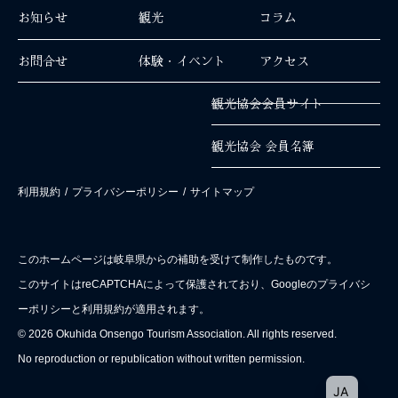
お知らせ
観光
コラム
お問合せ
体験・イベント
アクセス
観光協会会員サイト
観光協会 会員名簿
利用規約
/
プライバシーポリシー
/
サイトマップ
このホームページは岐阜県からの補助を受けて制作したものです。
このサイトはreCAPTCHAによって保護されており、Googleのプライバシ
ーポリシーと利用規約が適用されます。
© 2026 Okuhida Onsengo Tourism Association. All rights reserved.
No reproduction or republication without written permission.
EN
JA