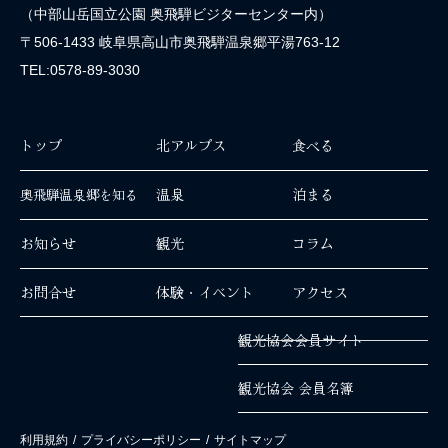
（中部山岳国立公園 奥飛騨ビジターセンター内）
〒506-1433 岐阜県高山市奥飛騨温泉郷平湯763-12
TEL:0578-89-3030
トップ
北アルプス
食べる
温泉
泊まる
奥飛騨温泉郷を知る
お知らせ
観光
コラム
お問合せ
体験・イベント
アクセス
観光協会会員サイト
観光協会 会員名簿
利用規約
/
プライバシーポリシー
/
サイトマップ