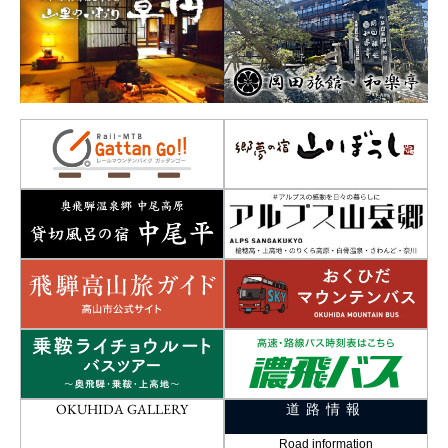
OKUHIDA GALLERY
道路情報
Road information