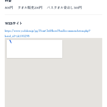
料金
800円 タオル販売200円 バスタオル貸出し300円
WEBサイト
https://www.yadoken.jp/pg/FrontCtrlShowPlanRecommendation.php?
hotel_id=yk100298