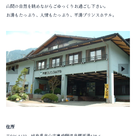
コラム
山間の自然を眺めながらごゆっくりお過ごし下さい。
お湯もたっぷり、人情もたっぷり、平湯プリンスホテル。
住所
〒506-1433 岐阜県高山市奥飛騨温泉郷平湯128-6