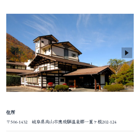
コラム
住所
〒506-1432 岐阜県高山市奥飛騨温泉郷一重ヶ根202-124