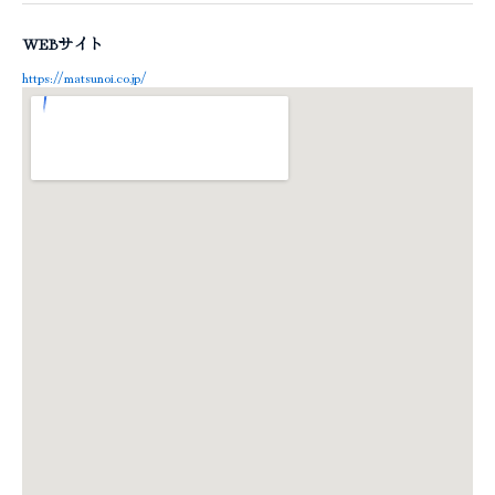
WEBサイト
https://matsunoi.co.jp/