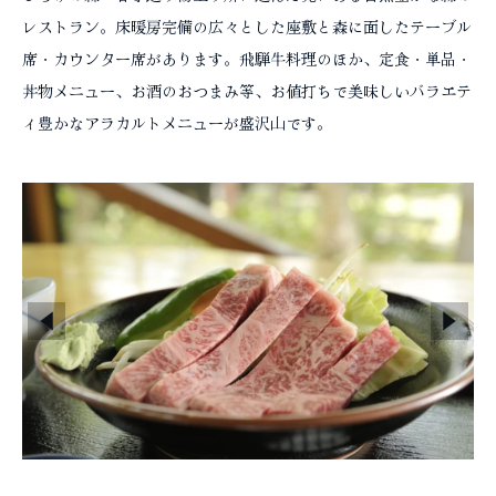
コラム
レストラン。床暖房完備の広々とした座敷と森に面したテーブル
席・カウンター席があります。飛騨牛料理のほか、定食・単品・
丼物メニュー、お酒のおつまみ等、お値打ちで美味しいバラエテ
ィ豊かなアラカルトメニューが盛沢山です。