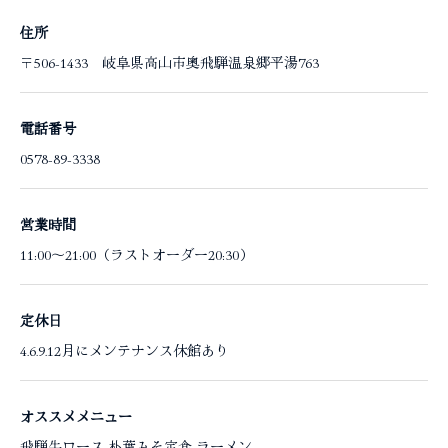
住所
〒506-1433 岐阜県高山市奥飛騨温泉郷平湯763
電話番号
0578-89-3338
営業時間
11:00～21:00（ラストオーダー20:30）
定休日
4.6.9.12月にメンテナンス休館あり
オススメメニュー
飛騨牛ロース 朴葉みそ定食 ラーメン