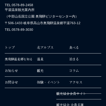
TEL:0578-89-2458
平湯温泉観光案内所
（中部山岳国立公園 奥飛騨ビジターセンター内）
〒506-1433 岐阜県高山市奥飛騨温泉郷平湯763-12
TEL:0578-89-3030
トップ
北アルプス
食べる
温泉
泊まる
奥飛騨温泉郷を知る
お知らせ
観光
コラム
お問合せ
体験・イベント
アクセス
観光協会会員サイト
観光協会 会員名簿