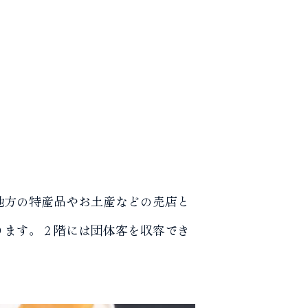
地方の特産品やお土産などの売店と
ります。２階には団体客を収容でき