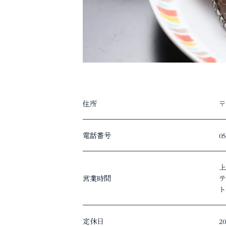
住所
〒
電話番号
05
上
営業時間
テ
ト
定休日
2