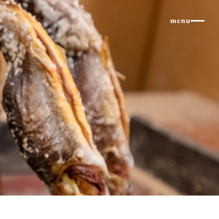
×
menu
北アルプス
体験・イベント
コラム