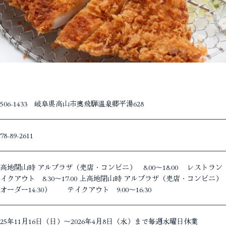
506-1433 岐阜県高山市奥飛騨温泉郷平湯628
78-89-2611
高地開山時 アルプラザ（売店・コンビニ） 8:00～18:00 レストラン 1
イクアウト 8:30～17:00 上高地閉山時 アルプラザ（売店・コンビニ） 8:30
オーダー14:30） テイクアウト 9:00～16:30
025年11月16日（日）～2026年4月8日（水）まで毎週水曜日休業