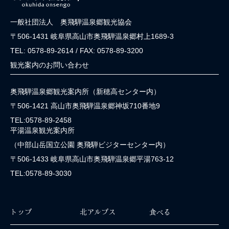
一般社団法人 奥飛騨温泉郷観光協会
〒506-1431 岐阜県高山市奥飛騨温泉郷村上1689-3
TEL: 0578-89-2614 / FAX: 0578-89-3200
観光案内のお問い合わせ
奥飛騨温泉郷観光案内所（新穂高センター内）
〒506-1421 高山市奥飛騨温泉郷神坂710番地9
TEL:0578-89-2458
平湯温泉観光案内所
（中部山岳国立公園 奥飛騨ビジターセンター内）
〒506-1433 岐阜県高山市奥飛騨温泉郷平湯763-12
TEL:0578-89-3030
トップ
北アルプス
食べる