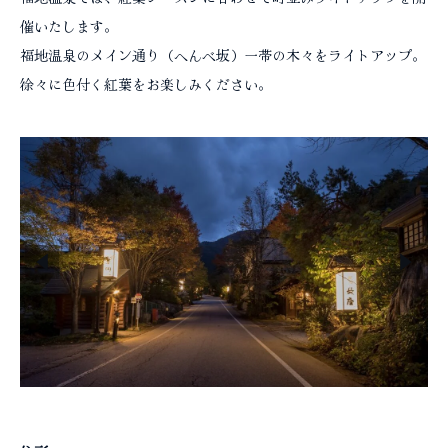
コラム
催いたします。
福地温泉のメイン通り（へんべ坂）一帯の木々をライトアップ。
徐々に色付く紅葉をお楽しみください。