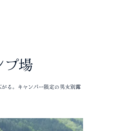
ンプ場
広がる。キャンパー限定の男女別露