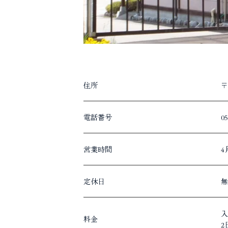
住所
〒
電話番号
05
営業時間
4
定休日
無
入
料金
2