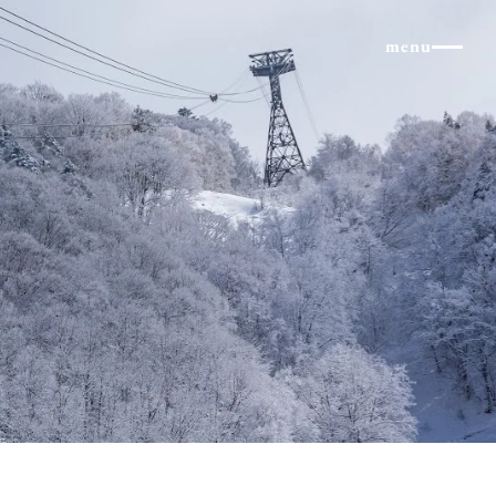
×
menu
北アルプス
体験・イベント
コラム