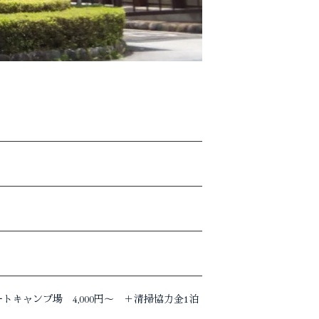
トキャンプ場 4,000円～ ＋清掃協力金1泊