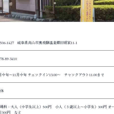
506-1427 岐阜県高山市奥飛騨温泉郷田頃家11-1
78-89-3410
月中旬～11月中旬 チェックイン13:00～ チャックアウト11:00まで
休
場料：大人（中学生以上）500円 小人（３歳以上～小学生）300円 オー
日300円 など