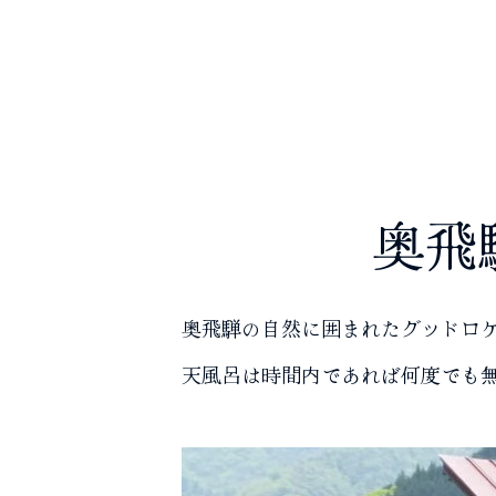
奥飛
奥飛騨の自然に囲まれたグッドロ
天風呂は時間内であれば何度でも