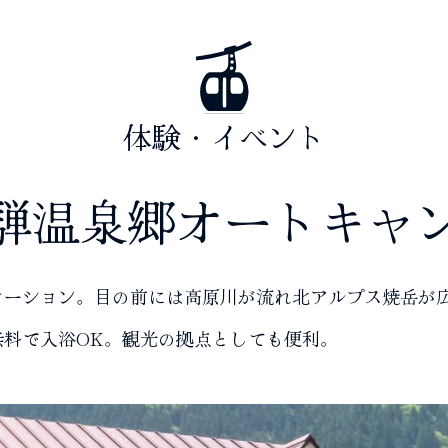
体験・イベント
騨温泉郷オートキャ
ケーション。目の前には高原川が流れ北アルプス焼岳が
無料で入浴OK。観光の拠点としても便利。