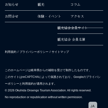
お知らせ
観光
コラム
お問合せ
体験・イベント
アクセス
観光協会会員サイト
観光協会 会員名簿
利用規約
/
プライバシーポリシー
/
サイトマップ
このホームページは岐阜県からの補助を受けて制作したものです。
このサイトはreCAPTCHAによって保護されており、Googleのプライバシ
ーポリシーと利用規約が適用されます。
© 2026 Okuhida Onsengo Tourism Association. All rights reserved.
No reproduction or republication without written permission.
EN
JA