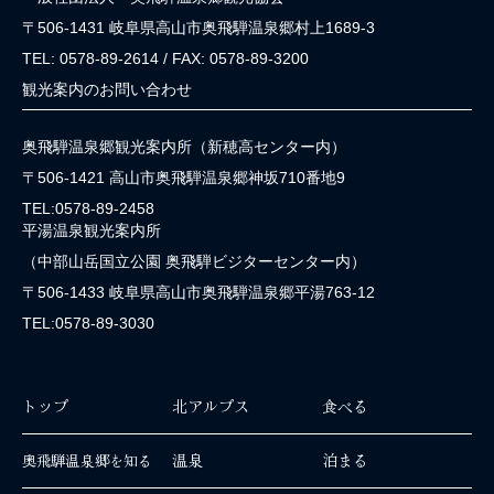
〒506-1431 岐阜県高山市奥飛騨温泉郷村上1689-3
TEL: 0578-89-2614 / FAX: 0578-89-3200
観光案内のお問い合わせ
奥飛騨温泉郷観光案内所（新穂高センター内）
〒506-1421 高山市奥飛騨温泉郷神坂710番地9
TEL:0578-89-2458
平湯温泉観光案内所
（中部山岳国立公園 奥飛騨ビジターセンター内）
〒506-1433 岐阜県高山市奥飛騨温泉郷平湯763-12
TEL:0578-89-3030
トップ
北アルプス
食べる
温泉
泊まる
奥飛騨温泉郷を知る