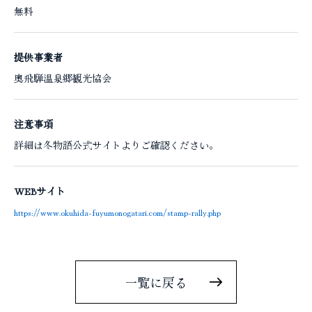
無料
提供事業者
奥飛騨温泉郷観光協会
注意事項
詳細は冬物語公式サイトよりご確認ください。
WEBサイト
https://www.okuhida-fuyumonogatari.com/stamp-rally.php
一覧に戻る